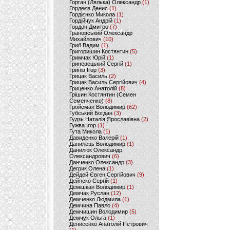
Горган (Лялька) Олександр
(1)
Гордеєв Денис
(1)
Гордієнко Микола
(1)
Гордійчук Андрій
(1)
Гордон Дмитро
(7)
Грановський Олександр
Михайлович
(10)
Гриб Вадим
(1)
Григоришин Костянтин
(5)
Гримчак Юрій
(1)
Гриневецький Сергій
(1)
Гринів Ігор
(3)
Грицак Василь
(2)
Грицак Василь Сергійович
(4)
Гриценко Анатолій
(8)
Грішин Костянтин (Семен
Семенченко)
(8)
Гройсман Володимир
(62)
Губський Богдан
(3)
Гудзь Наталія Ярославівна
(2)
Гужва Ігор
(1)
Гута Микола
(1)
Давиденко Валерій
(1)
Данилець Володимир
(1)
Данилюк Олександр
Олександрович
(6)
Данченко Олександр
(3)
Дегрик Олена
(1)
Дейдей Євген Сергійович
(9)
Дейнеко Сергій
(1)
Демішкан Володимир
(1)
Демчак Руслан
(12)
Демченко Людмила
(1)
Демчина Павло
(4)
Демчишин Володимир
(5)
Демчук Ольга
(1)
Денисенко Анатолій Петрович