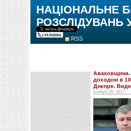
НАЦІОНАЛЬНЕ 
РОЗСЛІДУВАНЬ 
RSS
Аваковщина. 
доходом в 10 
Днепре. Вид
ноября 28, 2017