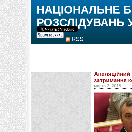
НАЦІОНАЛЬНЕ 
РОЗСЛІДУВАНЬ 
RSS
Апеляційний 
затримання к
марта 2, 2018