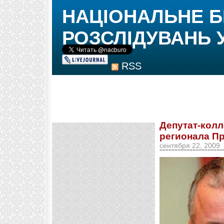
НАЦІОНАЛЬНЕ 
РОЗСЛІДУВАНЬ 
RSS
Депутат-кол
регионала Пр
сентября 22, 2009