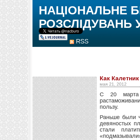
НАЦІОНАЛЬНЕ 
РОЗСЛІДУВАНЬ 
RSS
Как Калетник
мая 21, 2012
С 20 марта
растаможиван
пользу.
Раньше были ч
девяностых пл
стали плати
«подмазывал