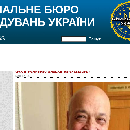
НАЛЬНЕ БЮРО
ДУВАНЬ УКРАЇНИ
SS
Пошук
Что в головках членов парламента?
мая 12, 2013