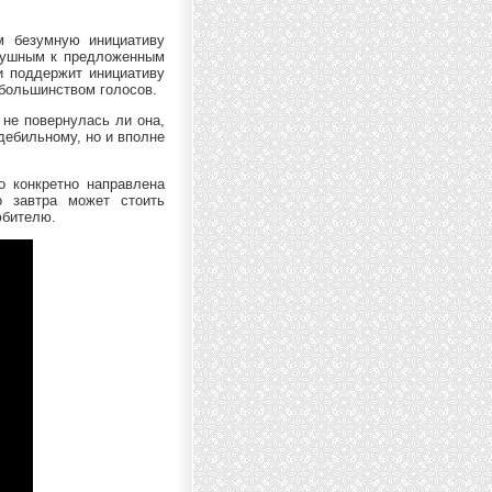
м безумную инициативу
душным к предложенным
и поддержит инициативу
 большинством голосов.
 не повернулась ли она,
-дебильному, но и вполне
 конкретно направлена
о завтра может стоить
юбителю.