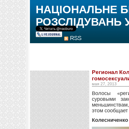
НАЦІОНАЛЬНЕ 
РОЗСЛІДУВАНЬ 
RSS
Регионал Кол
гомосексуали
мая 27, 2013
Волосы «рег
суровыми зак
меньшинствам,
этом сообщае
Колесниченко 