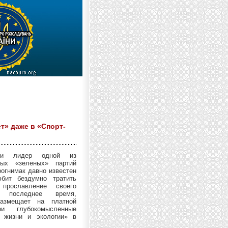
т» даже в «Спорт-
 и лидер одной из
ных «зеленых» партий
огнимак давно известен
бит бездумно тратить
прославление своего
последнее время,
размещает на платной
и глубокомысленные
 жизни и экологии» в