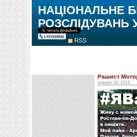
НАЦІОНАЛЬНЕ 
РОЗСЛІДУВАНЬ 
RSS
Рашист Мото
января 18, 2015