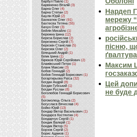
Оболоні
Барбул Павло
(1)
Барвіненко Віталій
(3)
Барна Олег
(4)
Нардеп 
Барна Степан
(2)
Баулін Юрій
(2)
мережу “
Бахматюк Олег
(91)
Бахтеєва Тетяна
(55)
агробізн
Бачун Олег
(3)
Бейлін Михайло
(1)
Бережна Ірина
(12)
російськ
Береза Борислав
(2)
Березенко Сергій
(7)
пісню, щ
Березкін Станіслав
(5)
Березюк Олег
(2)
Білецький Андрій
(1)
ґвалтува
Білик Ірина
(1)
Бірюков Юрій Сергійович
(2)
Максим 
Блажівський Петро
(1)
Бланк Максим
(3)
Бобов Геннадій
(2)
госзаказ
Бобов Геннадій Борисович
(1)
Богартирьова Раїса
(32)
Цей допи
Богдан Андрій
(8)
Богдан Губський
(1)
Богдан Руслан
(8)
не буде 
Боголюбов Геннадій Борисович
(5)
Богомолець Ольга
(2)
Богуслаєв Вячеслав
(4)
Бойко Юрій
(13)
Бондар Віктор Васильович
(1)
Бондарєв Костянтин
(4)
Бондарчук Сергій
(1)
Бондик Валерій
(1)
Бондик Віктор
(5)
Борзов Сергiй
(2)
Борис Адамов
(1)