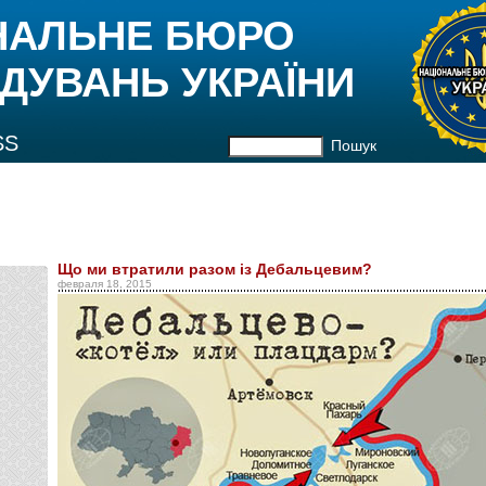
НАЛЬНЕ БЮРО
ДУВАНЬ УКРАЇНИ
SS
Пошук
Що ми втратили разом із Дебальцевим?
февраля 18, 2015