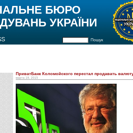
НАЛЬНЕ БЮРО
ДУВАНЬ УКРАЇНИ
SS
Пошук
ПриватБанк Коломойского перестал продавать валюту
марта 19, 2015