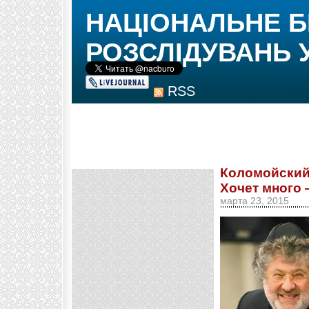
НАЦІОНАЛЬНЕ 
РОЗСЛІДУВАНЬ 
RSS
Коломойский
Хочет много
марта 23, 2015