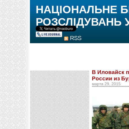
НАЦІОНАЛЬНЕ 
РОЗСЛІДУВАНЬ 
RSS
В Иловайск 
России из Бу
марта 29, 2015