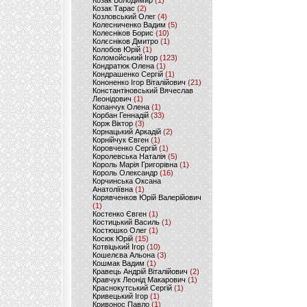
Козак Володимир
(1)
Козак Тарас
(2)
Козловський Олег
(4)
Колесниченко Вадим
(5)
Колесніков Борис
(10)
Колєсніков Дмитро
(1)
Колобов Юрій
(1)
Коломойський Ігор
(123)
Кондратюк Олена
(1)
Кондрашенко Сергій
(1)
Кононенко Ігор Віталійович
(21)
Константіновський Вячеслав
Леонідович
(1)
Копанчук Олена
(1)
Корбан Геннадій
(33)
Корж Віктор
(3)
Корнацький Аркадій
(2)
Корнійчук Євген
(1)
Коровченко Сергій
(1)
Королевська Наталія
(5)
Король Марія Григорівна
(1)
Король Олександр
(16)
Корчинська Оксана
Анатоліївна
(1)
Корявченков Юрій Валерійович
(1)
Костенко Євген
(1)
Костицький Василь
(1)
Костюшко Олег
(1)
Косюк Юрій
(15)
Котвіцький Ігор
(10)
Кошелєва Альона
(3)
Кошмак Вадим
(1)
Кравець Андрій Віталійович
(2)
Кравчук Леонід Макарович
(1)
Краснокутський Сергій
(1)
Кривецький Ігор
(1)
Кривонос Павло
(1)