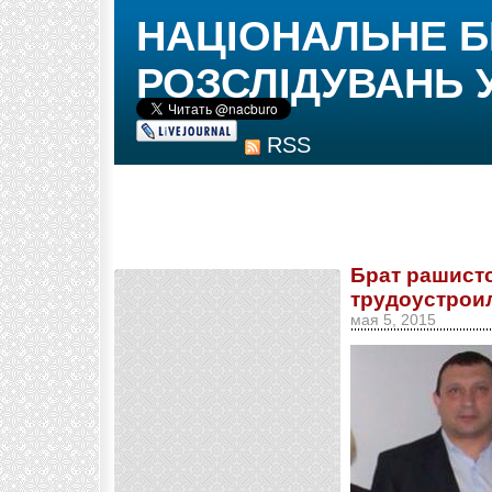
НАЦІОНАЛЬНЕ 
РОЗСЛІДУВАНЬ 
RSS
Брат рашист
трудоустроил
мая 5, 2015