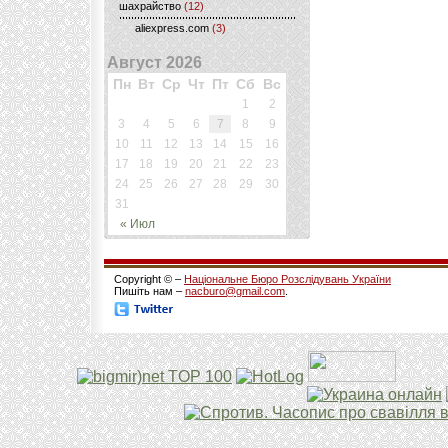
шахрайство
(12)
aliexpress.com
(3)
Август 2026
Пн
Вт
Ср
Чт
Пт
Сб
Вс
1
2
3
4
5
6
7
8
9
10
11
12
13
14
15
16
17
18
19
20
21
22
23
24
25
26
27
28
29
30
31
« Июл
Copyright © –
Національне Бюро Розслідувань України
Пишіть нам –
nacburo@gmail.com
.