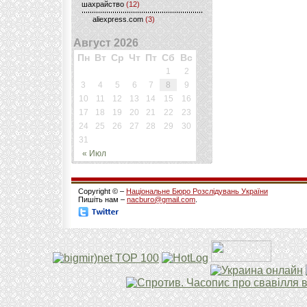
шахрайство
(12)
aliexpress.com
(3)
Август 2026
Пн
Вт
Ср
Чт
Пт
Сб
Вс
1
2
3
4
5
6
7
8
9
10
11
12
13
14
15
16
17
18
19
20
21
22
23
24
25
26
27
28
29
30
31
« Июл
Copyright © –
Національне Бюро Розслідувань України
Пишіть нам –
nacburo@gmail.com
.