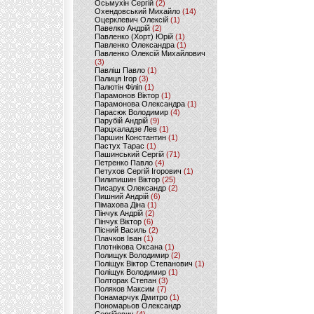
Осьмухін Сергій
(2)
Охендовський Михайло
(14)
Оцерклевич Олексій
(1)
Павелко Андрій
(2)
Павленко (Хорт) Юрій
(1)
Павленко Олександра
(1)
Павленко Олексій Михайлович
(3)
Павліш Павло
(1)
Палиця Ігор
(3)
Палютін Філіп
(1)
Парамонов Віктор
(1)
Парамонова Олександра
(1)
Парасюк Володимир
(4)
Парубій Андрій
(9)
Парцхаладзе Лев
(1)
Паршин Константин
(1)
Пастух Тарас
(1)
Пашинський Сергій
(71)
Петренко Павло
(4)
Петухов Сергій Ігорович
(1)
Пилипишин Віктор
(25)
Писарук Олександр
(2)
Пишний Андрій
(6)
Пімахова Діна
(1)
Пінчук Андрій
(2)
Пінчук Віктор
(6)
Пісний Василь
(2)
Плачков Іван
(1)
Плотнікова Оксана
(1)
Полищук Володимир
(2)
Поліщук Віктор Степанович
(1)
Поліщук Володимир
(1)
Полторак Степан
(3)
Поляков Максим
(7)
Понамарчук Дмитро
(1)
Пономарьов Олександр