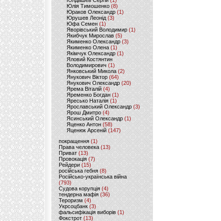
Юлдашев Сергій
(1)
Юлія Тимошенко
(8)
Юраков Олександр
(1)
Юрушев Леонід
(3)
Юфа Семен
(1)
Яворівський Володимир
(1)
Якибчук Мирослав
(5)
Якименко Олександр
(3)
Якименко Олена
(1)
Якімчук Олександр
(1)
Яловий Костянтин
Володимирович
(1)
Янковський Микола
(2)
Янукович Віктор
(64)
Янукович Олександр
(20)
Ярема Віталій
(4)
Яременко Богдан
(1)
Яресько Наталія
(1)
Ярославський Олександр
(3)
Ярош Дмитро
(4)
Ясинський Олександр
(1)
Яценко Антон
(58)
Яценюк Арсеній
(147)
покращення
(1)
Права человека
(13)
Приват
(13)
Провокація
(7)
Рейдери
(15)
російська гебня
(8)
Російсько-українська війна
(793)
Судова корупція
(4)
тендерна мафія
(36)
Тероризм
(4)
Укрсоцбанк
(3)
фальсифікація виборів
(1)
Фокстрот
(13)