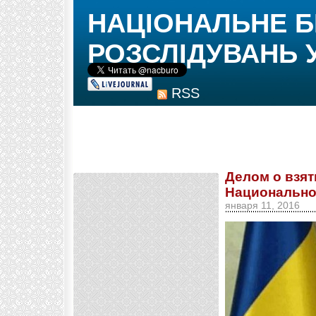
НАЦІОНАЛЬНЕ 
РОЗСЛІДУВАНЬ 
RSS
Делом о взят
Национально
января 11, 2016