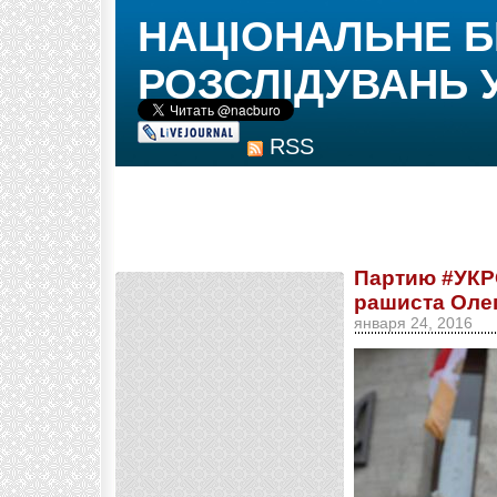
НАЦІОНАЛЬНЕ 
РОЗСЛІДУВАНЬ 
RSS
Партию #УКР
рашиста Оле
января 24, 2016