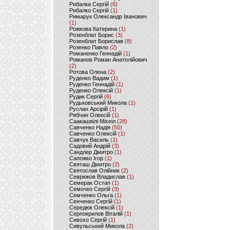
Рибалка Сергій
(6)
Рибалко Сергій
(1)
Римарук Олександр Іванович
(1)
Рожкова Катерина
(1)
Розенблат Борис
(3)
Розенблат Борислав
(8)
Розенко Павло
(2)
Романенко Геннадій
(1)
Романов Роман Анатолійович
(2)
Ротова Олена
(2)
Руденко Вадим
(1)
Руденко Геннадій
(1)
Руденко Олексій
(1)
Рудик Сергій
(6)
Рудьковський Микола
(1)
Руслан Арсірій
(1)
Рябчин Олексій
(1)
Саакашвілі Міхеіл
(28)
Савченко Надія
(50)
Савченко Олексій
(1)
Савчук Василь
(1)
Садовий Андрій
(3)
Сандлер Дмитро
(1)
Сапожко Ігор
(1)
Святаш Дмитро
(2)
Святослав Олійник
(2)
Севрюков Владислав
(1)
Семерак Остап
(1)
Семочко Сергій
(3)
Семченко Ольга
(1)
Сенченко Сергій
(1)
Середюк Олексій
(1)
Серпокрилов Віталій
(1)
Сивохо Сергій
(1)
Сивульський Микола
(2)