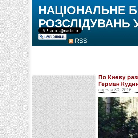
НАЦІОНАЛЬНЕ 
РОЗСЛІДУВАНЬ 
RSS
По Киеву раз
Герман Кудин
апреля 30, 2016