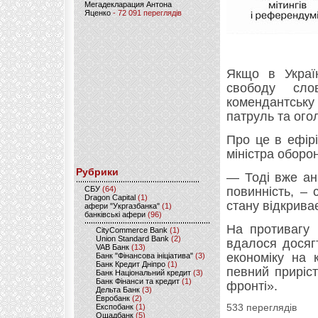
Мегадекларация Антона
Яценко
- 72 091 переглядів
Якщо в Украї
свободу сло
комендантську
патруль та ого
Про це в ефір
міністра оборо
Рубрики
— Тоді вже ані
CБУ
(64)
повинність, –
Dragon Capital
(1)
стану відкрива
афери "Укргазбанка"
(1)
банківські афери
(96)
На противагу 
CityCommerce Bank
(1)
Union Standard Bank
(2)
вдалося досяг
VAB Банк
(13)
економіку на 
Банк "Фінансова ініціатива"
(3)
Банк Кредит Дніпро
(1)
певний приріс
Банк Національний кредит
(3)
Банк Фінанси та кредит
(1)
фронті».
Дельта Банк
(3)
Евробанк
(2)
Експобанк
(1)
533 переглядів
Ощадбанк
(5)