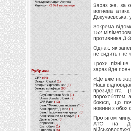
Мегадекларация Антона
Зараз же, за о
Яценко
- 72 091 переглядів
вогнева атака 
Докучаєвська, 
Зокрема відомо
152-мілімет
противника Д-3
Однак, як запе
не сидить і не 
Трохи пізніше
зараз йде повн
Рубрики
CБУ
(64)
«Це вже не жа
Dragon Capital
(1)
Наші відповіда
афери "Укргазбанка"
(1)
банківські афери
(96)
президента 
CityCommerce Bank
(1)
порохоботом, а
Union Standard Bank
(2)
боюся, що поч
VAB Банк
(13)
Банк "Фінансова ініціатива"
(3)
новини з обох 
Банк Кредит Дніпро
(1)
Банк Національний кредит
(3)
Банк Фінанси та кредит
(1)
Протягом минул
Дельта Банк
(3)
АТО на Дон
Евробанк
(2)
Експобанк
(1)
військовослужб
Ощадбанк
(5)