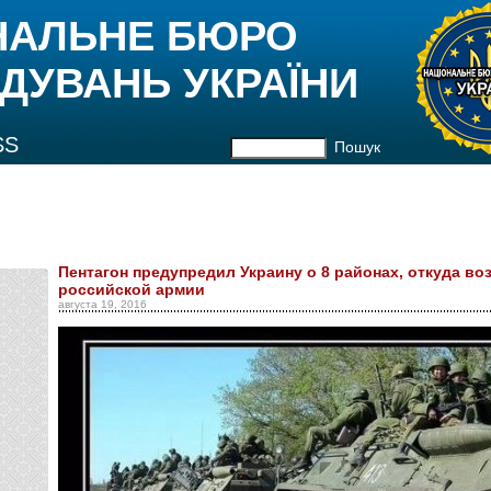
НАЛЬНЕ БЮРО
ДУВАНЬ УКРАЇНИ
SS
Пошук
Пентагон предупредил Украину о 8 районах, откуда в
российской армии
августа 19, 2016