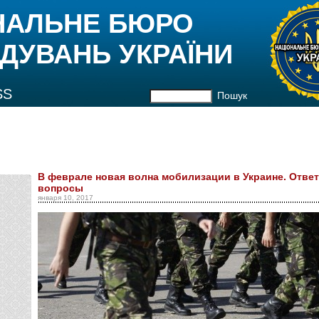
НАЛЬНЕ БЮРО
ДУВАНЬ УКРАЇНИ
SS
Пошук
В феврале новая волна мобилизации в Украине. Отве
вопросы
января 10, 2017