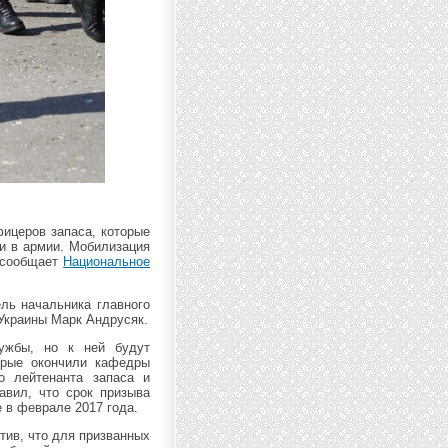
ицеров запаса, которые
и в армии. Мобилизация
, сообщает
Национальное
ль начальника главного
Украины Марк Андрусяк.
лужбы, но к ней будут
орые окончили кафедры
о лейтенанта запаса и
авил, что срок призыва
 в феврале 2017 года.
тив, что для призванных