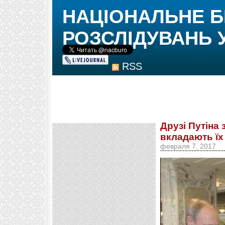
НАЦІОНАЛЬНЕ 
РОЗСЛІДУВАНЬ 
RSS
Друзі Путіна
вкладають їх 
февраля 7, 2017