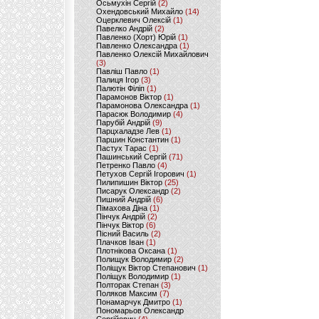
Осьмухін Сергій
(2)
Охендовський Михайло
(14)
Оцерклевич Олексій
(1)
Павелко Андрій
(2)
Павленко (Хорт) Юрій
(1)
Павленко Олександра
(1)
Павленко Олексій Михайлович
(3)
Павліш Павло
(1)
Палиця Ігор
(3)
Палютін Філіп
(1)
Парамонов Віктор
(1)
Парамонова Олександра
(1)
Парасюк Володимир
(4)
Парубій Андрій
(9)
Парцхаладзе Лев
(1)
Паршин Константин
(1)
Пастух Тарас
(1)
Пашинський Сергій
(71)
Петренко Павло
(4)
Петухов Сергій Ігорович
(1)
Пилипишин Віктор
(25)
Писарук Олександр
(2)
Пишний Андрій
(6)
Пімахова Діна
(1)
Пінчук Андрій
(2)
Пінчук Віктор
(6)
Пісний Василь
(2)
Плачков Іван
(1)
Плотнікова Оксана
(1)
Полищук Володимир
(2)
Поліщук Віктор Степанович
(1)
Поліщук Володимир
(1)
Полторак Степан
(3)
Поляков Максим
(7)
Понамарчук Дмитро
(1)
Пономарьов Олександр