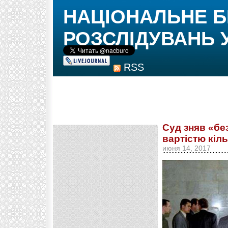
НАЦІОНАЛЬНЕ 
РОЗСЛІДУВАНЬ 
RSS
Суд зняв «бе
вартістю кіл
июня 14, 2017