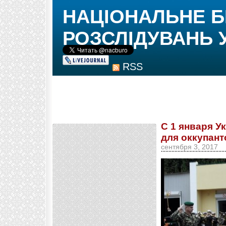
НАЦІОНАЛЬНЕ 
РОЗСЛІДУВАНЬ 
RSS
С 1 января У
для оккупант
сентября 3, 2017