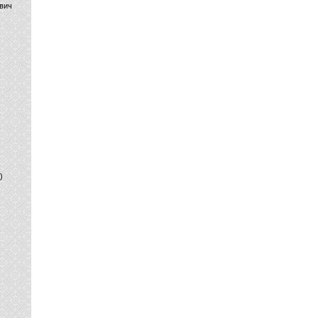
вич
)