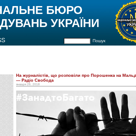
НАЛЬНЕ БЮРО
ДУВАНЬ УКРАЇНИ
SS
Пошук
На журналістів, що розповіли про Порошенка на Мальді
— Радіо Свобода
января 26, 2018