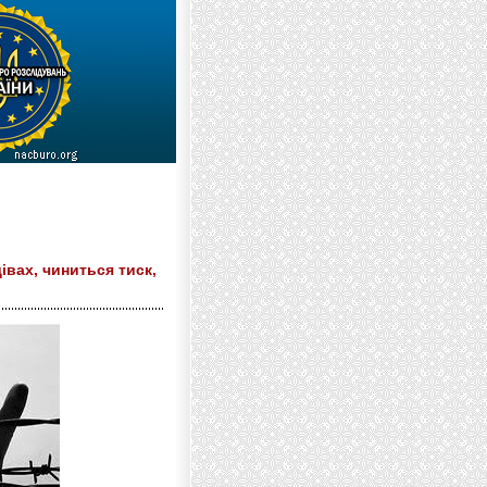
вах, чиниться тиск,