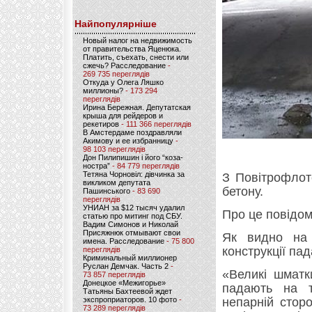
Найпопулярніше
Новый налог на недвижимость
от правительства Яценюка.
Платить, съехать, снести или
сжечь? Расследование
-
269 735 переглядів
Откуда у Олега Ляшко
миллионы?
- 173 294
переглядів
Ирина Бережная. Депутатская
крыша для рейдеров и
рекетиров
- 111 366 переглядів
В Амстердаме поздравляли
Акимову и ее избранницу
-
98 103 переглядів
Дон Пилипишин і його “коза-
ностра”
- 84 779 переглядів
Тетяна Чорновіл: дівчинка за
З Повітрофлот
викликом депутата
бетону.
Пашинського
- 83 690
переглядів
УНИАН за $12 тысяч удалил
Про це повідо
статью про митинг под СБУ.
Вадим Симонов и Николай
Присяжнюк отмывают свои
Як видно на 
имена. Расследование
- 75 800
конструкції па
переглядів
Криминальный миллионер
Руслан Демчак. Часть 2
-
«Великі шматк
73 857 переглядів
Донецкое «Межигорье»
падають на т
Татьяны Бахтеевой ждет
экспроприаторов. 10 фото
-
непарній стор
73 289 переглядів