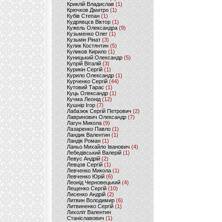
Криклій Владислав
(1)
Крючков Дмитро
(1)
Кубів Степан
(1)
Кудрявцєв Віктор
(1)
Кужель Олександра
(9)
Кузьменко Олег
(1)
Кузьмін Рінат
(3)
Кулик Костянтин
(5)
Куликов Кирило
(1)
Куницький Олександр
(5)
Купрій Віталій
(3)
Курикін Сергій
(1)
Курило Олександр
(1)
Курченко Сергій
(44)
Кутовий Тарас
(1)
Куць Олександр
(1)
Кучма Леонід
(12)
Кушнір Ігор
(7)
Лабазюк Сергій Петрович
(2)
Лавринович Олександр
(7)
Лагун Микола
(9)
Лазаренко Павло
(1)
Ландик Валентин
(1)
Ландік Роман
(1)
Ланьо Михайло Іванович
(4)
Лебедівський Валерій
(1)
Левус Андрій
(2)
Левцов Сергій
(1)
Левченко Микола
(1)
Левченко Юрій
(6)
Леонід Черновецький
(4)
Лещенко Сергій
(10)
Лисенко Андрій
(2)
Литвин Володимир
(6)
Литвиненко Сергій
(1)
Лихоліт Валентин
Станіславович
(1)