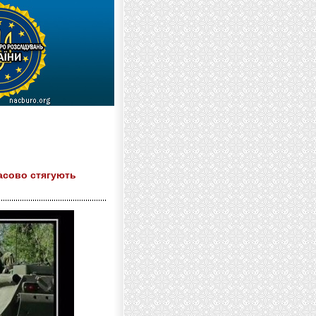
масово стягують