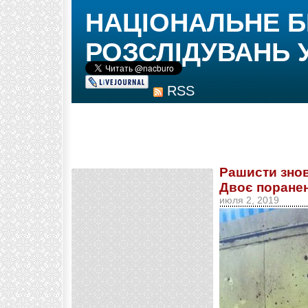
НАЦІОНАЛЬНЕ 
РОЗСЛІДУВАНЬ 
RSS
Рашисти знов
Двоє поране
июля 2, 2019