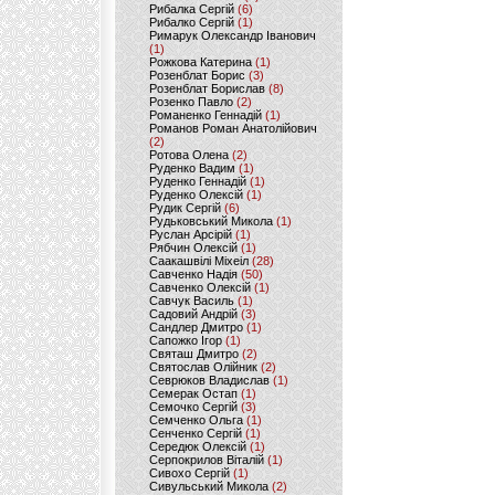
Рибалка Сергій
(6)
Рибалко Сергій
(1)
Римарук Олександр Іванович
(1)
Рожкова Катерина
(1)
Розенблат Борис
(3)
Розенблат Борислав
(8)
Розенко Павло
(2)
Романенко Геннадій
(1)
Романов Роман Анатолійович
(2)
Ротова Олена
(2)
Руденко Вадим
(1)
Руденко Геннадій
(1)
Руденко Олексій
(1)
Рудик Сергій
(6)
Рудьковський Микола
(1)
Руслан Арсірій
(1)
Рябчин Олексій
(1)
Саакашвілі Міхеіл
(28)
Савченко Надія
(50)
Савченко Олексій
(1)
Савчук Василь
(1)
Садовий Андрій
(3)
Сандлер Дмитро
(1)
Сапожко Ігор
(1)
Святаш Дмитро
(2)
Святослав Олійник
(2)
Севрюков Владислав
(1)
Семерак Остап
(1)
Семочко Сергій
(3)
Семченко Ольга
(1)
Сенченко Сергій
(1)
Середюк Олексій
(1)
Серпокрилов Віталій
(1)
Сивохо Сергій
(1)
Сивульський Микола
(2)