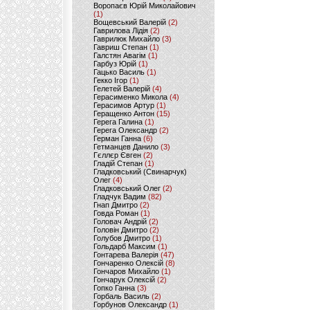
Воропаєв Юрій Миколайович
(1)
Вощевський Валерій
(2)
Гаврилова Лідія
(2)
Гаврилюк Михайло
(3)
Гавриш Степан
(1)
Галстян Авагім
(1)
Гарбуз Юрій
(1)
Гацько Василь
(1)
Гекко Ігор
(1)
Гелетей Валерій
(4)
Герасименко Микола
(4)
Герасимов Артур
(1)
Геращенко Антон
(15)
Герега Галина
(1)
Герега Олександр
(2)
Герман Ганна
(6)
Гетманцев Данило
(3)
Гєллєр Євген
(2)
Гладій Степан
(1)
Гладковський (Свинарчук)
Олег
(4)
Гладковський Олег
(2)
Гладчук Вадим
(82)
Гнап Дмитро
(2)
Говда Роман
(1)
Головач Андрій
(2)
Головін Дмитро
(2)
Голубов Дмитро
(1)
Гольдарб Максим
(1)
Гонтарева Валерія
(47)
Гончаренко Олексій
(8)
Гончаров Михайло
(1)
Гончарук Олексій
(2)
Гопко Ганна
(3)
Горбаль Василь
(2)
Горбунов Олександр
(1)