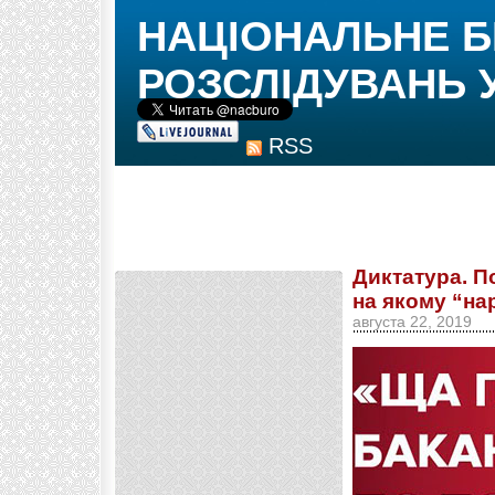
НАЦІОНАЛЬНЕ 
РОЗСЛІДУВАНЬ 
RSS
Диктатура. П
на якому “на
августа 22, 2019