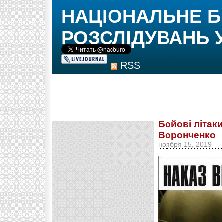
НАЦІОНАЛЬНЕ 
РОЗСЛІДУВАНЬ 
RSS
Бойові літак
Воронченко
ноября 15, 2019