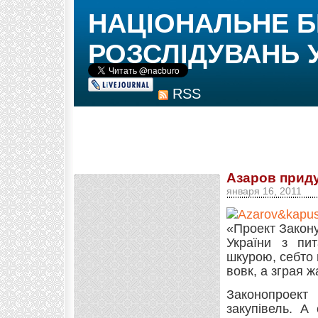
НАЦІОНАЛЬНЕ 
РОЗСЛІДУВАНЬ 
RSS
Азаров приду
января 16, 2011
«Проект Закону
України з пи
шкурою, себто 
вовк, а зграя ж
Законопроект
закупівель. А