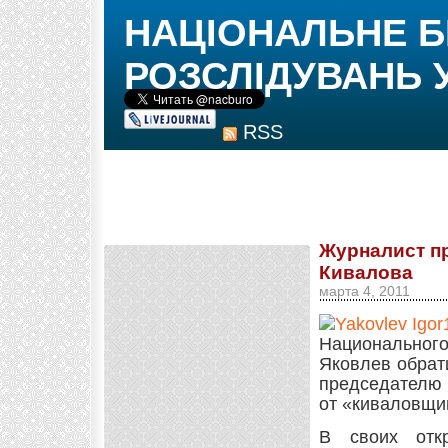
НАЦІОНАЛЬНЕ 
РОЗСЛІДУВАНЬ 
RSS
Журналист пр
Кивалова
марта 4, 2011
Национальног
Яковлев обрат
председателю 
от «киваловщи
В своих отк