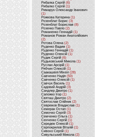
Рибалка Сергій
(6)
Рибалко Сергій
(1)
Римарук Олександр Іванович
(1)
Рожкова Катерина
(1)
Розенблат Борис
(3)
Розенблат Борислав
(8)
Розенко Павло
(2)
Романенко Геннадій
(1)
Романов Роман Анатолійович
(2)
Ротова Олена
(2)
Руденко Вадим
(1)
Руденко Геннадій
(1)
Руденко Олексій
(1)
Рудик Сергій
(6)
Рудьковський Микола
(1)
Руслан Арсірій
(1)
Рябчин Олексій
(1)
Саакашвілі Міхеіл
(28)
Савченко Надія
(50)
Савченко Олексій
(1)
Савчук Василь
(1)
Садовий Андрій
(3)
Сандлер Дмитро
(1)
Сапожко Ігор
(1)
Святаш Дмитро
(2)
Святослав Олійник
(2)
Севрюков Владислав
(1)
Семерак Остап
(1)
Семочко Сергій
(3)
Семченко Ольга
(1)
Сенченко Сергій
(1)
Середюк Олексій
(1)
Серпокрилов Віталій
(1)
Сивохо Сергій
(1)
Сивульський Микола
(2)