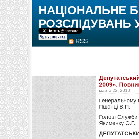
НАЦІОНАЛЬНЕ 
РОЗСЛІДУВАНЬ 
RSS
Депутатський
2009». Повни
марта 22, 2013
Генеральному 
Пшонці В.П.
Голові Служби 
Якименку О.Г.
ДЕПУТАТСЬКИ