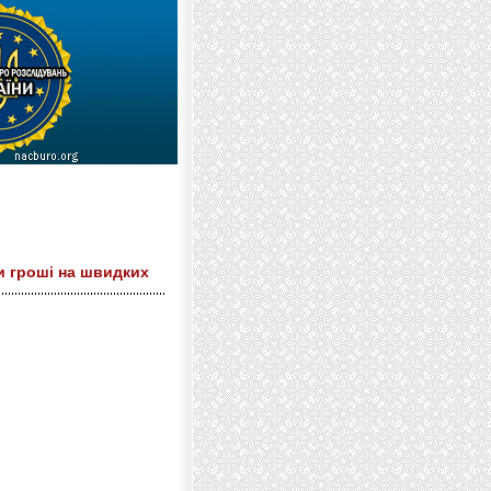
и гроші на швидких