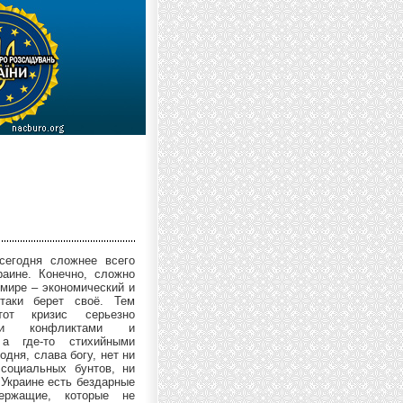
сегодня сложнее всего
аине. Конечно, сложно
 мире – экономический и
таки берет своё. Тем
тот кризис серьезно
ыми конфликтами и
 а где-то стихийными
одня, слава богу, нет ни
социальных бунтов, ни
 Украине есть бездарные
держащие, которые не