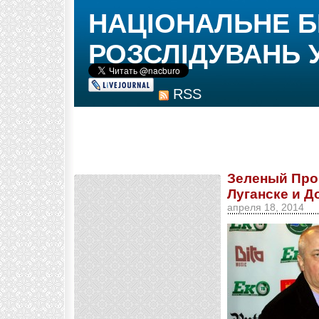
НАЦІОНАЛЬНЕ 
РОЗСЛІДУВАНЬ 
RSS
Зеленый Прог
Луганске и Д
апреля 18, 2014