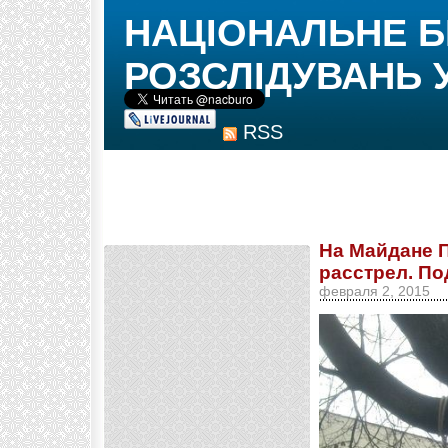
НАЦІОНАЛЬНЕ 
РОЗСЛІДУВАНЬ 
RSS
На Майдане 
расстрел. П
февраля 2, 2015