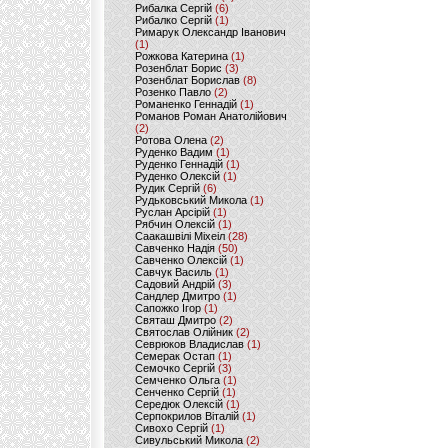
Рибалка Сергій
(6)
Рибалко Сергій
(1)
Римарук Олександр Іванович
(1)
Рожкова Катерина
(1)
Розенблат Борис
(3)
Розенблат Борислав
(8)
Розенко Павло
(2)
Романенко Геннадій
(1)
Романов Роман Анатолійович
(2)
Ротова Олена
(2)
Руденко Вадим
(1)
Руденко Геннадій
(1)
Руденко Олексій
(1)
Рудик Сергій
(6)
Рудьковський Микола
(1)
Руслан Арсірій
(1)
Рябчин Олексій
(1)
Саакашвілі Міхеіл
(28)
Савченко Надія
(50)
Савченко Олексій
(1)
Савчук Василь
(1)
Садовий Андрій
(3)
Сандлер Дмитро
(1)
Сапожко Ігор
(1)
Святаш Дмитро
(2)
Святослав Олійник
(2)
Севрюков Владислав
(1)
Семерак Остап
(1)
Семочко Сергій
(3)
Семченко Ольга
(1)
Сенченко Сергій
(1)
Середюк Олексій
(1)
Серпокрилов Віталій
(1)
Сивохо Сергій
(1)
Сивульський Микола
(2)