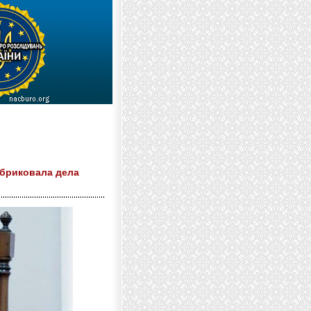
абриковала дела