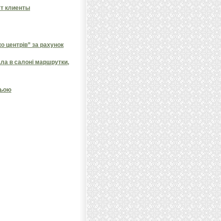
ут клиенты
 центрів” за рахунок
ала в салоні маршрутки,
ньою