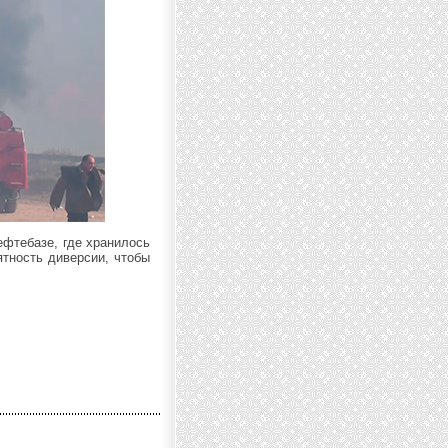
фтебазе, где хранилось
ятность диверсии, чтобы