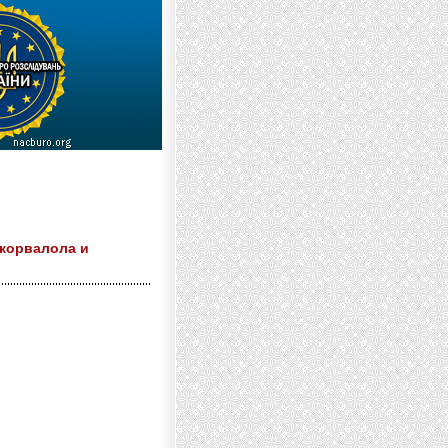
 корвалола и