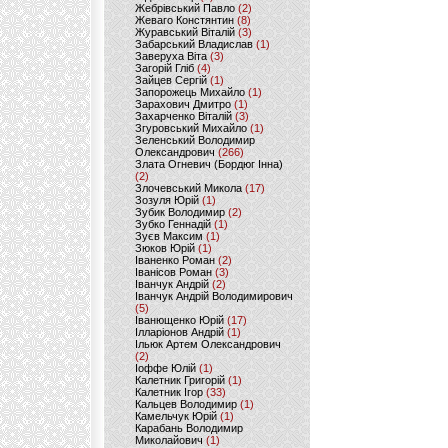
Жебрівський Павло
(2)
Жеваго Констянтин
(8)
Журавський Віталій
(3)
Забарський Владислав
(1)
Заверуха Віта
(3)
Загорій Гліб
(4)
Зайцев Сергій
(1)
Запорожець Михайло
(1)
Зарахович Дмитро
(1)
Захарченко Віталій
(3)
Згуровський Михайло
(1)
Зеленський Володимир
Олександрович
(266)
Злата Огневич (Бордюг Інна)
(2)
Злочевський Микола
(17)
Зозуля Юрій
(1)
Зубик Володимир
(2)
Зубко Геннадій
(1)
Зуєв Максим
(1)
Зюков Юрій
(1)
Іваненко Роман
(2)
Іванісов Роман
(3)
Іванчук Андрій
(2)
Іванчук Андрій Володимирович
(5)
Іванющенко Юрій
(17)
Ілларіонов Андрій
(1)
Ільюк Артем Олександрович
(2)
Іоффе Юлій
(1)
Калетник Григорій
(1)
Калетник Ігор
(33)
Кальцев Володимир
(1)
Камельчук Юрій
(1)
Карабань Володимир
Миколайович
(1)