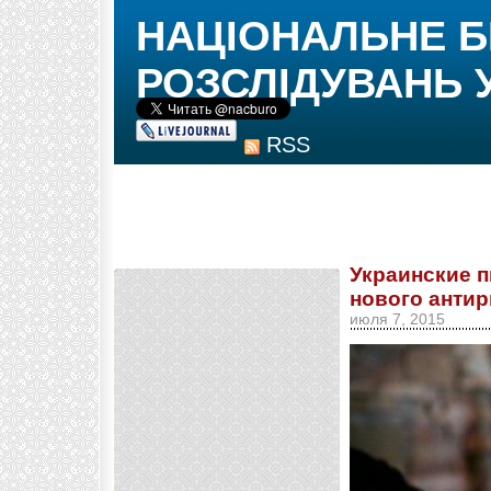
НАЦІОНАЛЬНЕ 
РОЗСЛІДУВАНЬ 
RSS
Украинские п
нового антир
июля 7, 2015