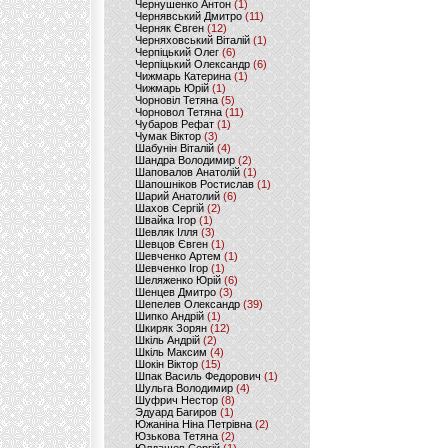
Чернушенко Антон
(1)
Чернявський Дмитро
(11)
Черняк Євген
(12)
Черняховський Віталій
(1)
Черпіцький Олег
(6)
Черпіцький Олександр
(6)
Чижмарь Катерина
(1)
Чижмарь Юрій
(1)
Чорновіл Тетяна
(5)
Чорновол Тетяна
(11)
Чубаров Рефат
(1)
Чумак Віктор
(3)
Шабунін Віталій
(4)
Шандра Володимир
(2)
Шаповалов Анатолій
(1)
Шапошніков Ростислав
(1)
Шарий Анатолий
(6)
Шахов Сергій
(2)
Швайка Ігор
(1)
Шевляк Ілля
(3)
Шевцов Євген
(1)
Шевченко Артем
(1)
Шевченко Ігор
(1)
Шеляженко Юрій
(6)
Шенцев Дмитро
(3)
Шепелев Олександр
(39)
Шипко Андрій
(1)
Шкиряк Зорян
(12)
Шкіль Андрій
(2)
Шкіль Максим
(4)
Шокін Віктор
(15)
Шпак Василь Федорович
(1)
Шульга Володимир
(4)
Шуфрич Нестор
(8)
Эдуард Багиров
(1)
Южаніна Ніна Петрівна
(2)
Юзькова Тетяна
(2)