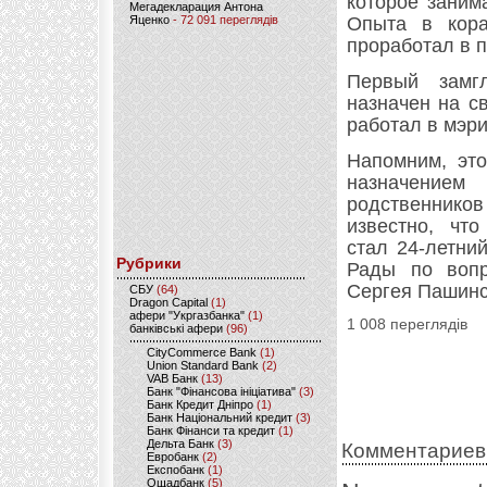
которое заним
Мегадекларация Антона
Яценко
- 72 091 переглядів
Опыта в кора
проработал в 
Первый замг
назначен на с
работал в мэри
Напомним, это
назначением
родственнико
известно, чт
стал 24-летни
Рубрики
Рады по вопр
Сергея Пашинс
CБУ
(64)
Dragon Capital
(1)
афери "Укргазбанка"
(1)
1 008 переглядів
банківські афери
(96)
CityCommerce Bank
(1)
Union Standard Bank
(2)
VAB Банк
(13)
Банк "Фінансова ініціатива"
(3)
Банк Кредит Дніпро
(1)
Банк Національний кредит
(3)
Банк Фінанси та кредит
(1)
Дельта Банк
(3)
Комментариев
Евробанк
(2)
Експобанк
(1)
Ощадбанк
(5)