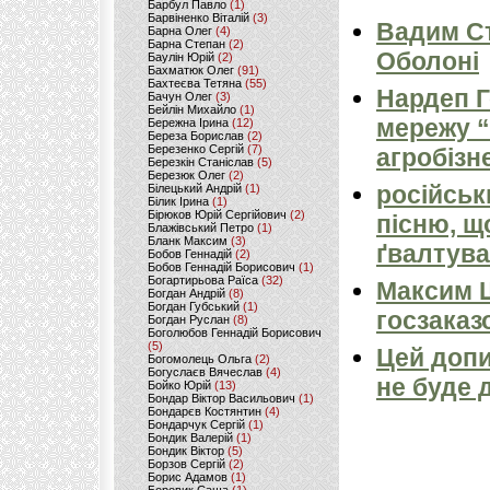
Барбул Павло
(1)
Барвіненко Віталій
(3)
Вадим Ст
Барна Олег
(4)
Барна Степан
(2)
Оболоні
Баулін Юрій
(2)
Бахматюк Олег
(91)
Бахтеєва Тетяна
(55)
Нардеп 
Бачун Олег
(3)
Бейлін Михайло
(1)
мережу “
Бережна Ірина
(12)
Береза Борислав
(2)
Березенко Сергій
(7)
агробізн
Березкін Станіслав
(5)
Березюк Олег
(2)
російськ
Білецький Андрій
(1)
Білик Ірина
(1)
Бірюков Юрій Сергійович
(2)
пісню, щ
Блажівський Петро
(1)
Бланк Максим
(3)
ґвалтува
Бобов Геннадій
(2)
Бобов Геннадій Борисович
(1)
Богартирьова Раїса
(32)
Максим 
Богдан Андрій
(8)
Богдан Губський
(1)
госзаказ
Богдан Руслан
(8)
Боголюбов Геннадій Борисович
(5)
Цей допи
Богомолець Ольга
(2)
Богуслаєв Вячеслав
(4)
не буде 
Бойко Юрій
(13)
Бондар Віктор Васильович
(1)
Бондарєв Костянтин
(4)
Бондарчук Сергій
(1)
Бондик Валерій
(1)
Бондик Віктор
(5)
Борзов Сергiй
(2)
Борис Адамов
(1)