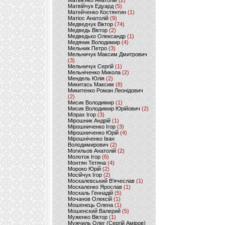
Матвієнко Анатолій
(2)
Матвійчук Едуард
(5)
Матейченко Костянтин
(1)
Матіос Анатолій
(9)
Медведчук Віктор
(74)
Медведь Віктор
(2)
Медведько Олександр
(1)
Медяник Володимир
(4)
Мельник Петро
(3)
Мельничук Максим Дмитрович
(3)
Мельничук Сергій
(1)
Мельніченко Микола
(2)
Мендель Юлія
(2)
Микитась Максим
(8)
Микитенко Роман Леонідович
(2)
Мисик Володимир
(1)
Мисик Володимир Юрійович
(2)
Мізрах Ігор
(3)
Мірошник Андрій
(1)
Мірошниченко Ігор
(3)
Мірошниченко Юрій
(4)
Мірошніченко Іван
Володимирович
(2)
Могильов Анатолій
(2)
Молоток Ігор
(6)
Монтян Тетяна
(4)
Мороко Юрій
(2)
Мосійчук Ігор
(2)
Москалевський В'ячеслав
(1)
Москаленко Ярослав
(1)
Москаль Геннадій
(5)
Мочанов Олексій
(1)
Мошенець Олена
(1)
Мошенский Валерий
(5)
Муженко Віктор
(1)
Мужчиль Олег (Сергій Аміров)